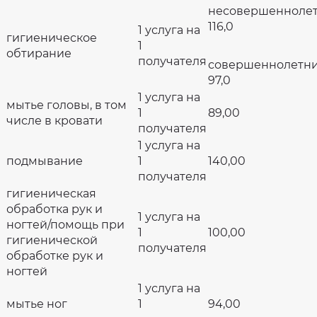
несовершенноле
116,0
1 услуга на
гигиеническое
1
обтирание
получателя
совершеннолетн
97,0
1 услуга на
мытье головы, в том
1
89,00
числе в кровати
получателя
1 услуга на
подмывание
1
140,00
получателя
гигиеническая
обработка рук и
1 услуга на
ногтей/помощь при
1
100,00
гигиенической
получателя
обработке рук и
ногтей
1 услуга на
мытье ног
1
94,00