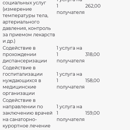
социальных услуг
1
262,00
(измерение
получателя
температуры тела,
артериального
давления, контроль
за приемом лекарств
и др.)
Содействие в
1 услуга на
прохождении
1
318,00
диспансеризации
получателя
Содействие в
госпитализации
1 услуга на
нуждающихся в
1
158,00
медицинские
получателя
организации
Содействие в
направлении по
1 услуга на
заключению врачей
1
159,00
на санаторно-
получателя
курортное лечение