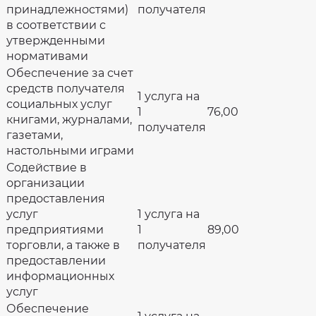
принадлежностями)
получателя
в соответствии с
утвержденными
нормативами
Обеспечение за счет
средств получателя
1 услуга на
социальных услуг
1
76,00
книгами, журналами,
получателя
газетами,
настольными играми
Содействие в
организации
предоставления
услуг
1 услуга на
предприятиями
1
89,00
торговли, а также в
получателя
предоставлении
информационных
услуг
Обеспечение