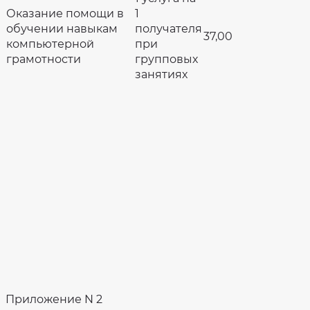
Оказание помощи в
1
обучении навыкам
получателя
37,00
компьютерной
при
грамотности
групповых
занятиях
Приложение N 2