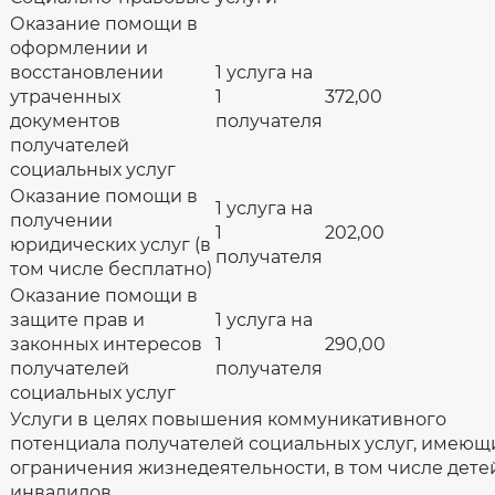
Оказание помощи в
оформлении и
восстановлении
1 услуга на
утраченных
1
372,00
документов
получателя
получателей
социальных услуг
Оказание помощи в
1 услуга на
получении
1
202,00
юридических услуг (в
получателя
том числе бесплатно)
Оказание помощи в
защите прав и
1 услуга на
законных интересов
1
290,00
получателей
получателя
социальных услуг
Услуги в целях повышения коммуникативного
потенциала получателей социальных услуг, имеющ
ограничения жизнедеятельности, в том числе дете
инвалидов