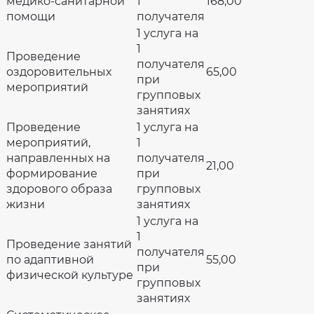
медико-санитарной
1
168,00
помощи
получателя
1 услуга на
1
Проведение
получателя
оздоровительных
65,00
при
мероприятий
групповых
занятиях
Проведение
1 услуга на
мероприятий,
1
направленных на
получателя
21,00
формирование
при
здорового образа
групповых
жизни
занятиях
1 услуга на
1
Проведение занятий
получателя
по адаптивной
55,00
при
физической культуре
групповых
занятиях