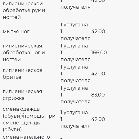
1
42,00
гигиенической
получателя
обработке рук и
ногтей
1 услуга на
мытье ног
1
42,00
получателя
гигиеническая
1 услуга на
обработка ног и
1
166,00
ногтей
получателя
1 услуга на
гигиеническое
1
42,00
бритье
получателя
1 услуга на
гигиеническая
1
83,00
стрижка
получателя
смена одежды
1 услуга на
(обуви)/помощь при
1
42,00
смене одежды
получателя
(обуви)
смена нательного