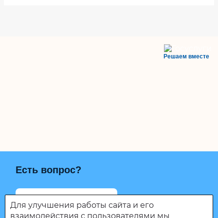
Решаем вместе
Есть вопрос?
Написать о проблеме
Для улучшения работы сайта и его
взаимодействия с пользователями мы